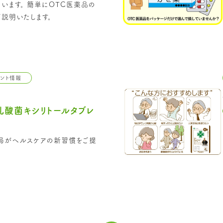
います。 簡単にOTC医薬品の
説明いたします。
メント情報
0乳酸菌キシリトールタブレ
薬局がヘルスケアの新習慣をご提