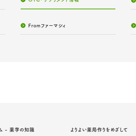
Fromファーマシィ
ム - 薬学の知識
よりよい薬局作りをめざして