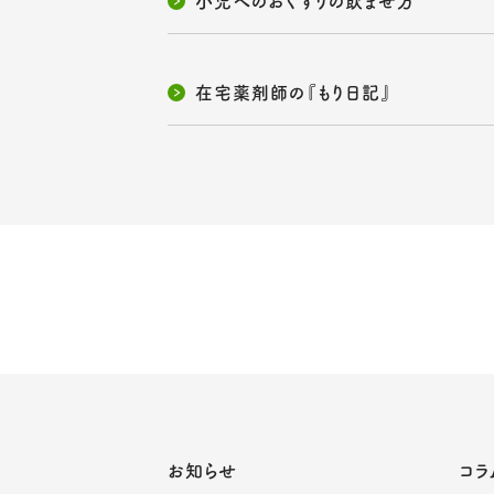
小児へのおくすりの飲ませ方
在宅薬剤師の『もり日記』
お知らせ
コラ