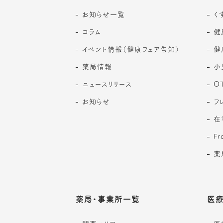
お知らせ一覧
く
コラム
健
イベント情報（健康フェア告知）
健
薬局情報
小
ニュースリリース
O
お知らせ
フ
在
F
薬
薬局・事業所一覧
医療