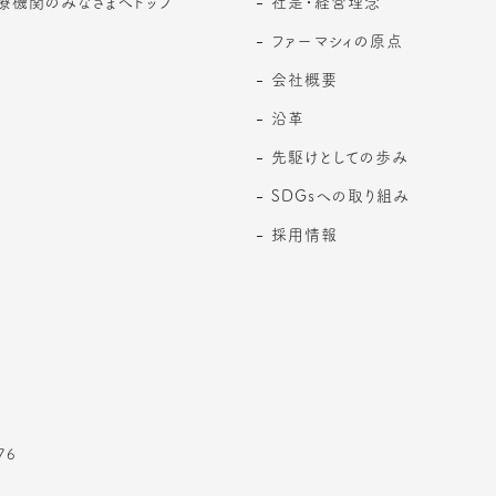
療機関のみなさまへトップ
社是・経営理念
ファーマシィの原点
会社概要
沿革
先駆けとしての歩み
SDGsへの取り組み
採用情報
76