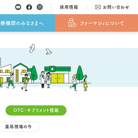
採用情報
お問い合わせ
覧
SDGsへの取り組み
おしらせ
おしらせ
よくあるご質問
採用情報
療機関のみなさまへ
ファーマシィについて
OTC・サプリメント情報
薬局現場の今