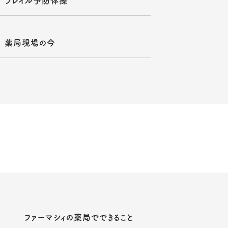
フレイル予防体操
薬局現場の今
ファーマシィの薬局でできること