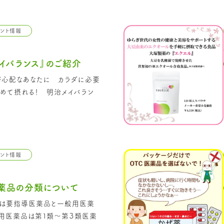
メント情報
イバランス』のご紹介
が心配なあなたに カラダに必要
めて摂れる！ 明治メイバラン
メント情報
薬品の分類について
には要指導医薬品と一般用医薬
般用医薬品は第１類～第３類医薬