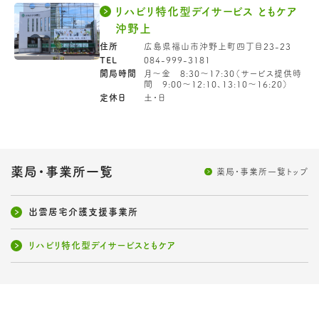
リハビリ特化型デイサービス ともケア
沖野上
住所
広島県福山市沖野上町四丁目23-23
TEL
084-999-3181
開局時間
月～金 8:30～17:30（サービス提供時
間 9:00～12:10、13:10～16:20）
定休日
土・日
薬局・事業所一覧
薬局・事業所一覧トップ
出雲居宅介護支援事業所
リハビリ特化型デイサービスともケア