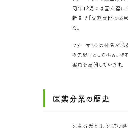
同年12月には国立福山
新聞で「調剤専門の薬局
た。
ファーマシィの社名が語
の先駆けとして歩み、現
薬局を展開しています。
医薬分業の歴史
医薬分業とは、医師の処