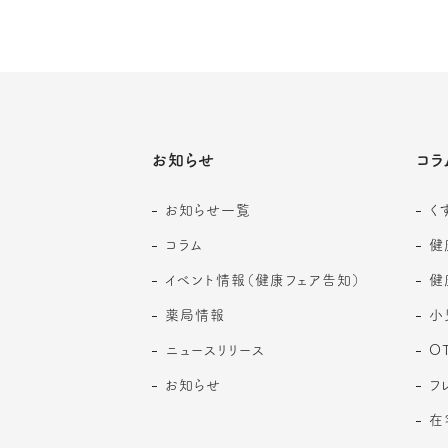
お知らせ
コラ
お知らせ一覧
く
コラム
健
イベント情報（健康フェア告知）
健
薬局情報
小
ニュースリリース
O
お知らせ
フ
在