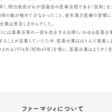
治7年)、明治政府がわが国最初の医事法規である「医制」
剤師の数が極めて少なかったこと、長年漢方医療の習慣
薬分業は普及しませんでした。
9年)には薬事法等の一部を改正する法律(いわゆる医薬分
することが定着していたため、医薬分業はほとんど進展し
される1974年(昭和49年)を境に、医薬分業はようやく
ファーマシィについて