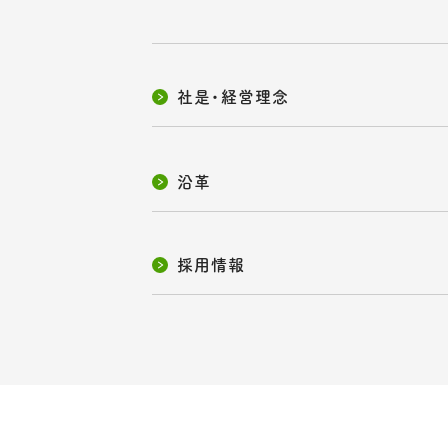
社是・経営理念
沿革
採用情報