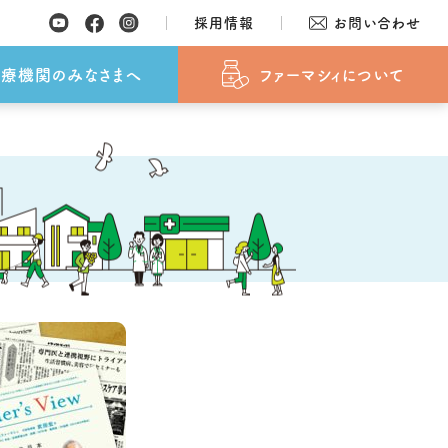
採用情報
お問い合わせ
覧
SDGsへの取り組み
おしらせ
おしらせ
よくあるご質問
採用情報
療機関のみなさまへ
ファーマシィについて