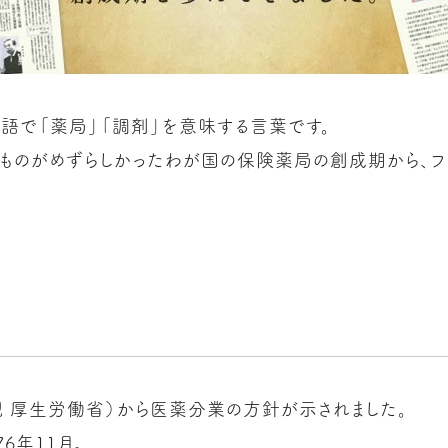
英語で「薬局」「調剤」を意味する言葉です。
ものがめずらしかったわが国の保険薬局の創成期から、フ
（現 厚生労働省）から医薬分業の方針が示されました。
6年11月。