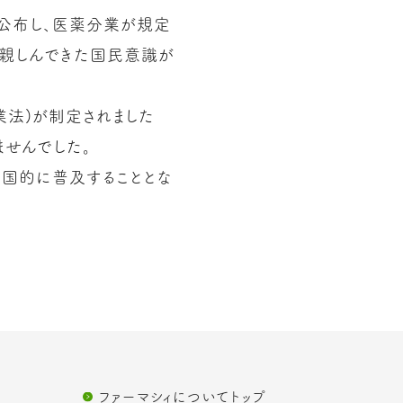
を公布し、医薬分業が規定
に親しんできた国民意識が
業法)が制定されました
ませんでした。
全国的に普及することとな
ファーマシィについてトップ