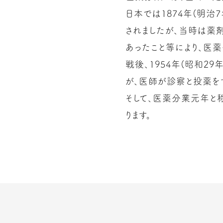
日本では1874年(明
されましたが、当時は薬
あったこと等により、医
戦後、1954年(昭和2
が、医師が診察と投薬を
そして、医薬分業元年と称
ります。