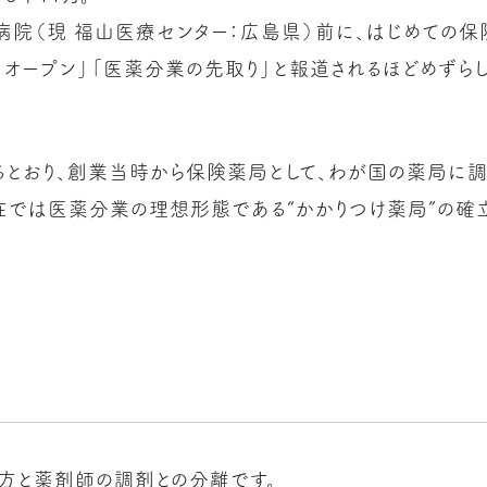
病院（現 福山医療センター：広島県）前に、はじめての保
オープン」「医薬分業の先取り」と報道されるほどめずら
るとおり、創業当時から保険薬局として、わが国の薬局に調
在では医薬分業の理想形態である“かかりつけ薬局”の確
方と薬剤師の調剤との分離です。