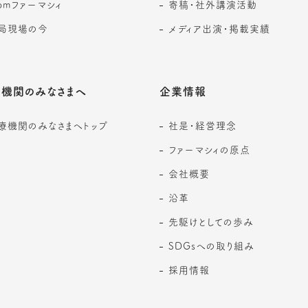
romファーマシィ
寄稿・社外講演活動
局現場の今
メディア出演・掲載実績
機関のみなさまへ
企業情報
療機関のみなさまへトップ
社是・経営理念
ファーマシィの原点
会社概要
沿革
先駆けとしての歩み
SDGsへの取り組み
採用情報