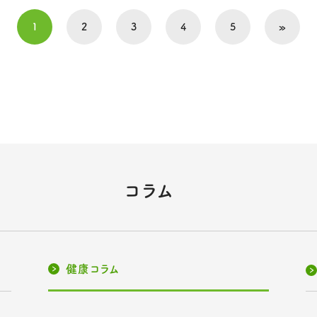
1
2
3
4
5
»
コラム
健康コラム