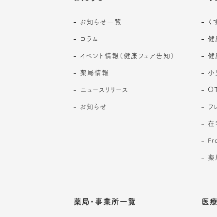
お知らせ一覧
く
コラム
健
イベント情報（健康フェア告知）
健
薬局情報
小
ニュースリリース
O
お知らせ
フ
在
F
薬
薬局・事業所一覧
医療