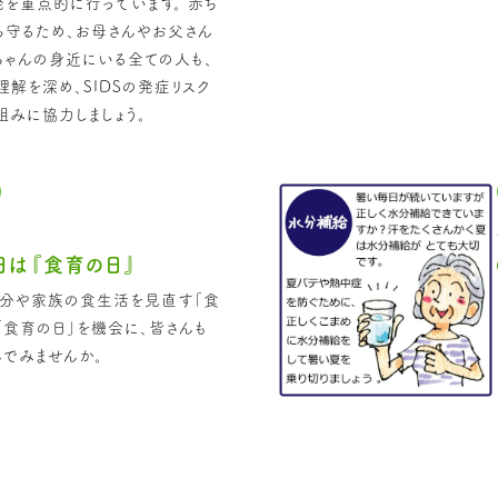
を重点的に行っています。 赤ち
から守るため、お母さんやお父さん
ちゃんの身近にいる全ての人も、
理解を深め、SIDSの発症リスク
組みに協力しましょう。
日は『食育の日』
自分や家族の食生活を見直す「食
 「食育の日」を機会に、皆さんも
でみませんか。