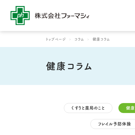
社是・経営理念
コラム
よりよい薬局作りをめ
よりよい薬局作り
ファーマシィ
トップページ
コラム
健康コラム
健康コラム
くすりと薬局のこと
健康
フレイル予防体操