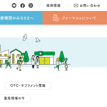
採用情報
お問い合わせ
覧
SDGsへの取り組み
おしらせ
おしらせ
よくあるご質問
採用情報
療機関のみなさまへ
ファーマシィについて
OTC・サプリメント情報
薬局現場の今