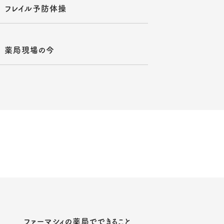
フレイル予防体操
薬局現場の今
ファーマシィの薬局でできること