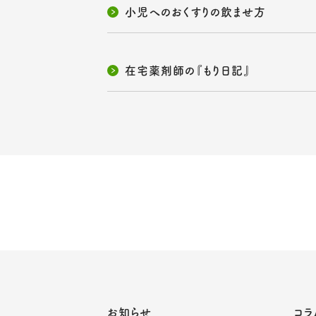
小児へのおくすりの飲ませ方
在宅薬剤師の『もり日記』
お知らせ
コラ