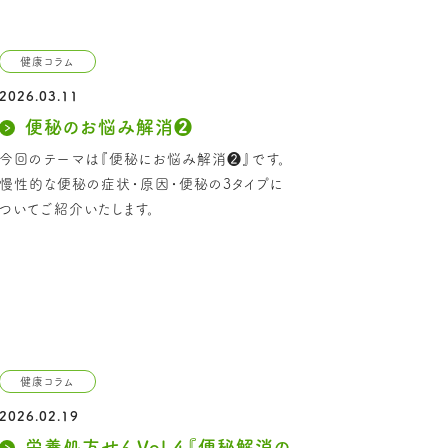
健康コラム
2026.03.11
便秘のお悩み解消❷
今回のテーマは『便秘にお悩み解消❷』です。
慢性的な便秘の症状・原因・便秘の3タイプに
ついてご紹介いたします。
健康コラム
2026.02.19
栄養処方せんVol.4『便秘解消の