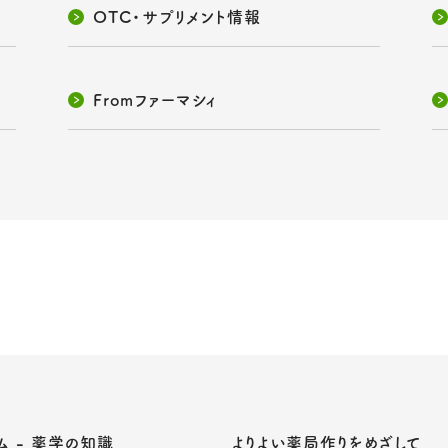
OTC・サプリメント情報
Fromファーマシィ
ム - 薬学の知識
よりよい薬局作りをめざして