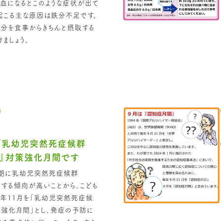
貧血になるとこのような症状が出て
起こる主な原因は鉄分不足です。
分を食事からきちんと摂取する
ましょう。
『乳幼児突然死症候群
S）』対策強化月間です
冬期に乳幼児突然死症候群
発症する傾向が高いことから、こども
年11月を「乳幼児突然死症候
対策強化月間」とし、発症の予防に