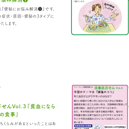
『便秘にお悩み解消❶』です。
症状・原因・便秘の3タイプに
たします。
せんVol.３『貧血になら
の食事』
ちくらみがあるといったことはあ