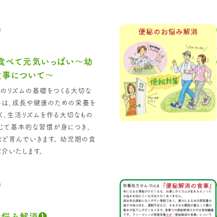
食べて元気いっぱい～幼
食事について～
のリズムの基礎をつくる大切な
事は、成長や健康のための栄養を
く、生活リズムを作る大切なもの
じて基本的な習慣が身につき、
ど育んでいきます。 幼児期の食
介いたします。
お悩み解消❶