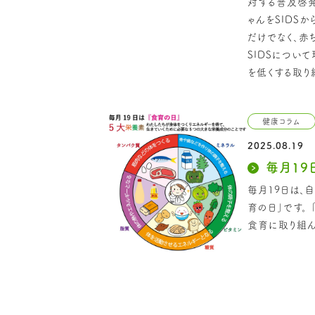
対する普及啓発
ゃんをSIDS
だけでなく、赤
SIDSについて
を低くする取り
健康コラム
2025.08.19
毎月19
毎月19日は、
育の日」です。
食育に取り組ん