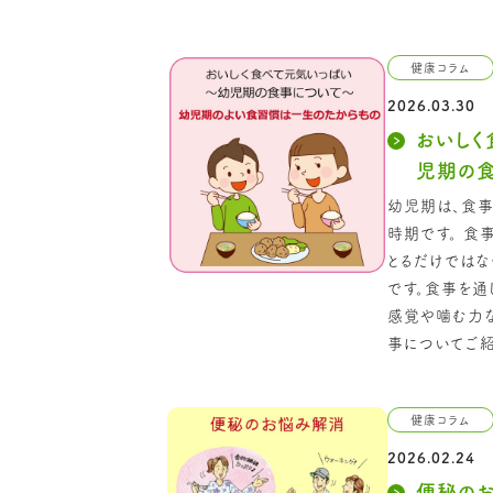
健康コラム
2026.03.30
おいしく
児期の
幼児期は、食事
時期です。 食
とるだけではな
です。食事を通
感覚や噛む力な
事についてご紹
健康コラム
2026.02.24
便秘の