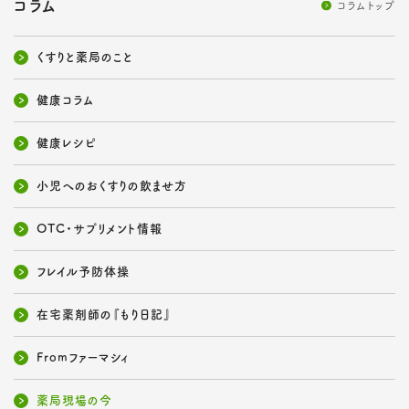
コラム
コラムトップ
くすりと薬局のこと
健康コラム
健康レシピ
小児へのおくすりの飲ませ方
OTC・サプリメント情報
フレイル予防体操
在宅薬剤師の『もり日記』
Fromファーマシィ
薬局現場の今