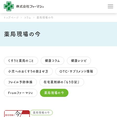
トップページ
コラム
薬局現場の今
薬局現場の今
くすりと薬局のこと
健康コラム
健康レシピ
小児へのおくすりの飲ませ方
OTC・サプリメント情報
フレイル予防体操
在宅薬剤師の『もり日記』
Fromファーマシィ
薬局現場の今
薬局現場の今