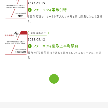
2023.05.15
ファーマシィ薬局引野
『薬剤管理サマリー』を導入して病院と密に連携した在宅医療
を。
薬局現場の今
2023.05.12
ファーマシィ薬局上本町駅前
独自の『受診前面談を通じて患者とのコミュニケーションを深
化。
1