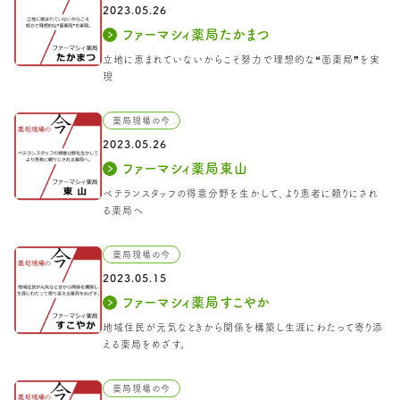
2023.05.26
ファーマシィ薬局たかまつ
立地に恵まれていないからこそ努力で理想的な❝面薬局❞を実
現
薬局現場の今
2023.05.26
ファーマシィ薬局東山
ベテランスタッフの得意分野を生かして、より患者に頼りにされ
る薬局へ
薬局現場の今
2023.05.15
ファーマシィ薬局すこやか
地域住民が元気なときから関係を構築し生涯にわたって寄り添
える薬局をめざす。
薬局現場の今