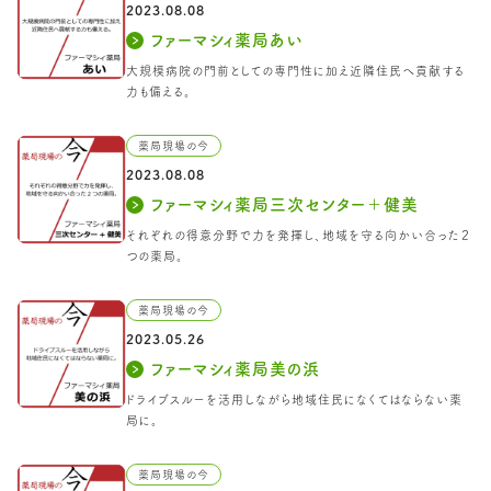
2023.08.08
ファーマシィ薬局あい
大規模病院の門前としての専門性に加え近隣住民へ貢献する
力も備える。
薬局現場の今
2023.08.08
ファーマシィ薬局三次センター＋健美
それぞれの得意分野で力を発揮し、地域を守る向かい合った２
つの薬局。
薬局現場の今
2023.05.26
ファーマシィ薬局美の浜
ドライブスルーを活用しながら地域住民になくてはならない薬
局に。
薬局現場の今