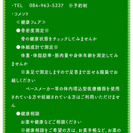
・TEL 084-963-5337 ※予約制
・コメント
≪健康フェア≫
●骨密度測定※
骨の健康状態をチェックしてみませんか
●体組成計で測定※
体重・体脂肪率・筋肉量や身体年齢を測定してみ
ませんか
※素足で測定しますので足首まで出せる服装でお
越しください
ペースメーカー等の体内埋込型医療機器を使用
されている方や妊娠されている方はご利用いただけませ
ん
●健康相談
お薬や健康などご相談ください
※健康相談をご希望の方は、お薬手帳など、お薬の