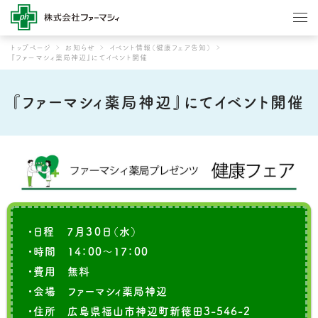
トップページ
お知らせ
イベント情報（健康フェア告知）
『ファーマシィ薬局神辺』にてイベント開催
『ファーマシィ薬局神辺』にてイベント開催
・日程 ７月３０日（水）
・時間 14：00～17：00
・費用 無料
・会場 ファーマシィ薬局神辺
・住所 広島県福山市神辺町新徳田3-546-2