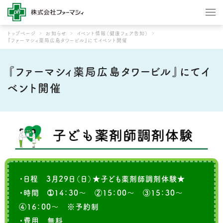
トップページ
お知らせ
イベント情報（健康フェア告知）
『ファーマシィ薬局広島タワービル』にてイベント開催
『ファーマシィ薬局広島タワービル』にてイ
ベント開催
・日程 3月29日（日）★子ども薬剤師調剤体験★
・時間 ➀14：30～ ②15：00～ ③15：30～
④16：00～ ※予約制
・費用 無料