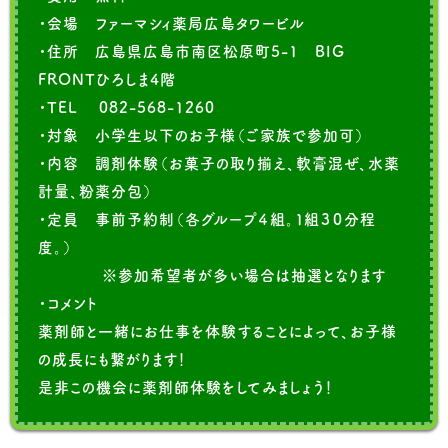
・会場 ファーマシィ薬局広島タワービル
・住所 広島県広島市南区松原町5-1 BIG
FRONTひろしま4階
・TEL 082-568-1260
・対象 小学生以下のお子様（ご家族で参加可）
・内容 調剤体験（お菓子の取り揃え、軟膏混ぜ、水薬
計量、粉薬分包）
・定員 事前予約制（各グループ４組。１組３０分程
度。）
※参加希望者が多い場合は抽選となります
・コメント
薬剤師と一緒にお仕事を体験することによって、お子様
の成長にも繋がります！
是非この機会に薬剤師体験をしてみましょう！