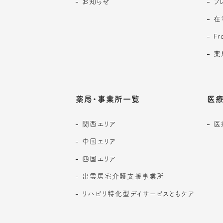
お知らせ
フ
在
F
薬
薬局・事業所一覧
医療
関西エリア
医
中国エリア
四国エリア
出雲居宅介護支援事業所
リハビリ特化型デイサービスともケア