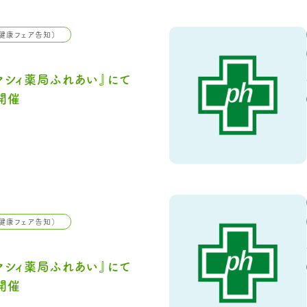
健康フェア告知）
マシィ薬局ふれあい』にて
開催
健康フェア告知）
マシィ薬局ふれあい』にて
開催