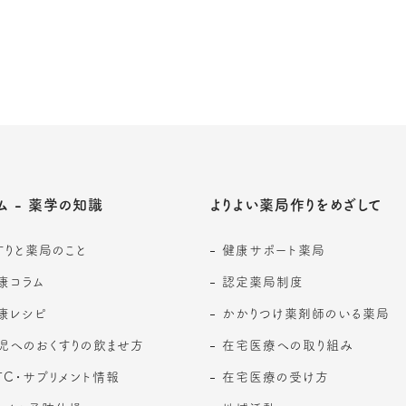
ム - 薬学の知識
よりよい薬局作りをめざして
すりと薬局のこと
健康サポート薬局
康コラム
認定薬局制度
康レシピ
かかりつけ薬剤師のいる薬局
児へのおくすりの飲ませ方
在宅医療への取り組み
TC・サプリメント情報
在宅医療の受け方