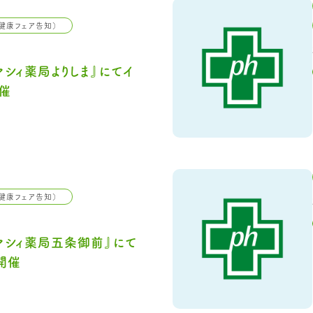
健康フェア告知）
マシィ薬局よりしま』にてイ
催
健康フェア告知）
マシィ薬局五条御前』にて
開催