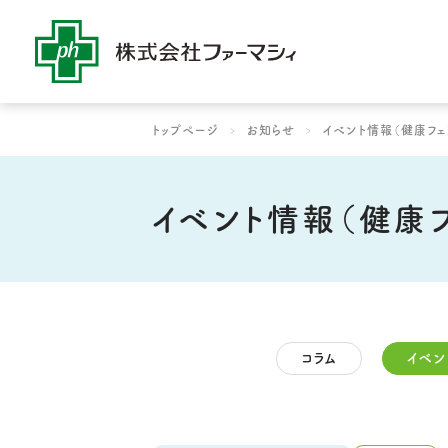
社是・経営理念
コラム
よりよい薬局作りをめ
よりよい薬局作り
ファーマシィ
トップページ
お知らせ
イベント情報（健康フェ
イベント情報（健康
コラム
イベン