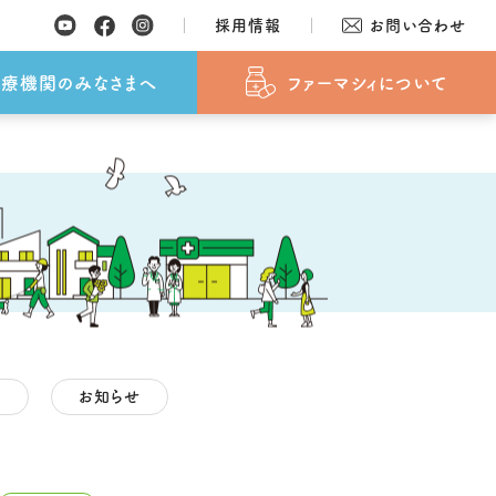
採用情報
お問い合わせ
覧
SDGsへの取り組み
おしらせ
おしらせ
よくあるご質問
採用情報
療機関のみなさまへ
ファーマシィについて
ス
お知らせ