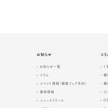
お知らせ
コラ
お知らせ一覧
く
コラム
健
イベント情報（健康フェア告知）
健
薬局情報
小
ニュースリリース
O